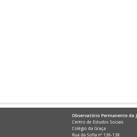
Observatório Permanente da J
Centro de Estudos Sociais
Colégio da Graça
Rua da Sofia nº 136-138