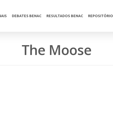
NAIS
DEBATES BENAC
RESULTADOS BENAC
REPOSITÓRIO
The Moose