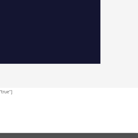
”true”]