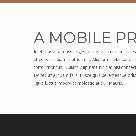
A MOBILE P
In et massa a massa egestas suscipit tincidunt ut est
at convallis diam mattis eget. Aliquam scelerisque er
tortor rhoncus. Nullam vulputate nibh at nisi consect
Donec at aliquam felis. Fusce quis pellentesque odio
ligula luctus imperdiet molestie at dui. Mauris.