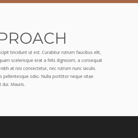
PPROACH
pit tincidunt ut est. Curabitur rutrum faucibus elit,
iquam scelerisque erat a felis dignissim, a consequat
nibh at nisi consectetur, nec rutrum nunc iaculis.
s pellentesque odio. Nulla porttitor neque vitae
t dui. Mauris.