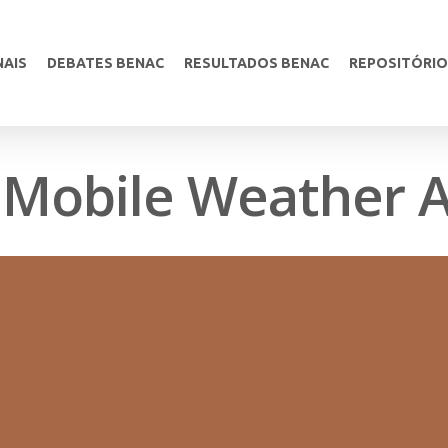
NAIS
DEBATES BENAC
RESULTADOS BENAC
REPOSITÓRIO
Mobile Weather 