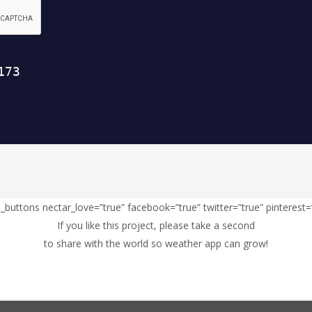
l_buttons nectar_love=”true” facebook=”true” twitter=”true” pinterest=
If you like this project, please take a second
to share with the world so weather app can grow!