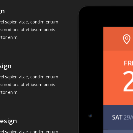
gn
 vel sapien vitae, condim entum
ismod orci ut et ipsum primis
rtor enim.
sign
 vel sapien vitae, condim entum
ismod orci ut et ipsum primis
rtor enim.
esign
 vel sapien vitae, condim entum