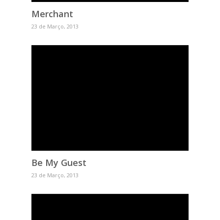
Merchant
23 de Março, 2013
Be My Guest
23 de Março, 2013