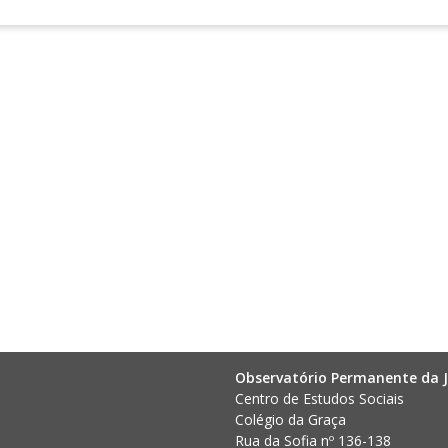
Observatório Permanente da J
Centro de Estudos Sociais
Colégio da Graça
Rua da Sofia nº 136-138