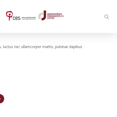
us, luctus nec ullamcorper mattis, pulvinar dapibus
a