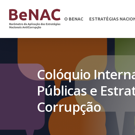
O BENAC
ESTRATÉGIAS NACIO
Colóquio Interna
Públicas e Estra
Corrupção