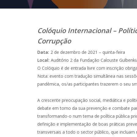
Colóquio Internacional – Políti
Corrupção
Data:
2 de dezembro de 2021 – quinta-feira
Local:
Auditório 2 da Fundação Calouste Gulbenki
O Colóquio é de entrada livre com inscrição obriga
Nota: evento com tradução simultânea nas sessõ
pandémica, os/as participantes trazerem o seu sm
A crescente preocupação social, mediática e polí
debate em torno da sua prevenção e combate para l
transformando-o num tema de política pública pri
definição e implementação de boas práticas preven
transversais a todo o sector público, que inclua