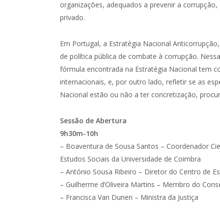
organizações, adequados a prevenir a corrupção, 
privado.
Em Portugal, a Estratégia Nacional Anticorrupç
de política pública de combate à corrupção. Nessa
fórmula encontrada na Estratégia Nacional tem c
internacionais, e, por outro lado, refletir se as es
Nacional estão ou não a ter concretização, procur
Sessão de Abertura
9h30m-10h
– Boaventura de Sousa Santos – Coordenador Cien
Estudos Sociais da Universidade de Coimbra
– António Sousa Ribeiro – Diretor do Centro de E
– Guilherme d’Oliveira Martins – Membro do Cons
– Francisca Van Dunen – Ministra da Justiça