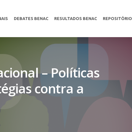
NAIS
DEBATES BENAC
RESULTADOS BENAC
REPOSITÓRIO
cional – Políticas
tégias contra a