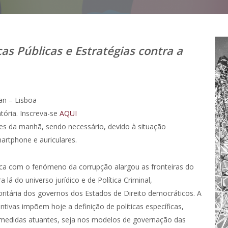
cas Públicas e Estratégias contra a
an – Lisboa
tória. Inscreva-se
AQUI
es da manhã, sendo necessário, devido à situação
artphone e auriculares.
tica com o fenómeno da corrupção alargou as fronteiras do
á do universo jurídico e de Política Criminal,
oritária dos governos dos Estados de Direito democráticos. A
tivas impõem hoje a definição de políticas específicas,
m medidas atuantes, seja nos modelos de governação das