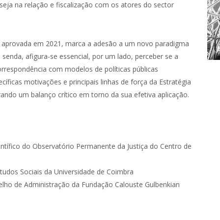
seja na relação e fiscalização com os atores do sector
ão, aprovada em 2021, marca a adesão a um novo paradigma
 senda, afigura-se essencial, por um lado, perceber se a
orrespondência com modelos de políticas públicas
pecíficas motivações e principais linhas de força da Estratégia
ando um balanço crítico em torno da sua efetiva aplicação.
tífico do Observatório Permanente da Justiça do Centro de
studos Sociais da Universidade de Coimbra
elho de Administração da Fundação Calouste Gulbenkian