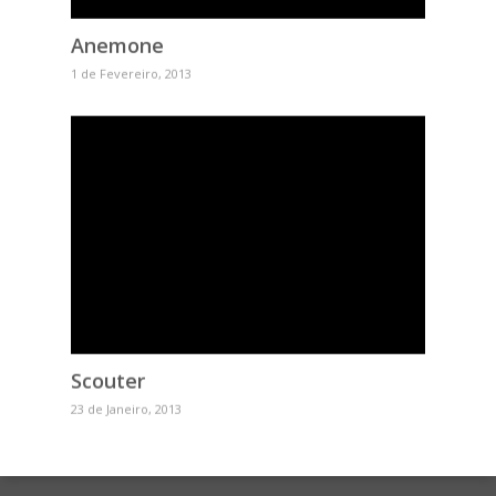
Anemone
1 de Fevereiro, 2013
Scouter
23 de Janeiro, 2013