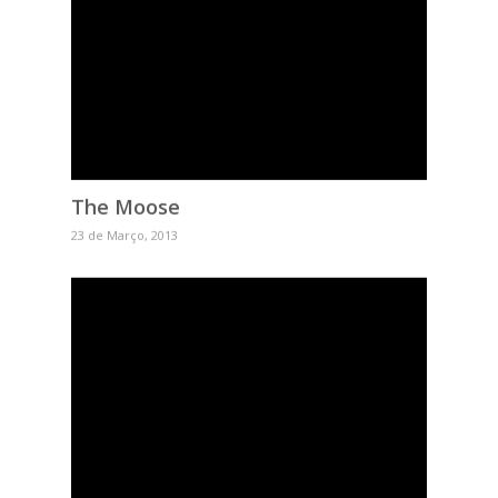
The Moose
23 de Março, 2013