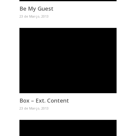
Be My Guest
23 de Março, 2013
Box – Ext. Content
23 de Março, 2013