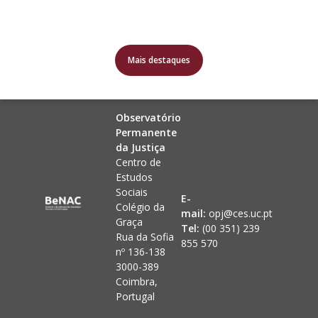
Mais destaques
Observatório
Permanente
da Justiça
Centro de
Estudos
Sociais
E-
Colégio da
mail:
opj@ces.uc.pt
Graça
Tel:
(00 351) 239
Rua da Sofia
855 570
nº 136-138
3000-389
Coimbra,
Portugal